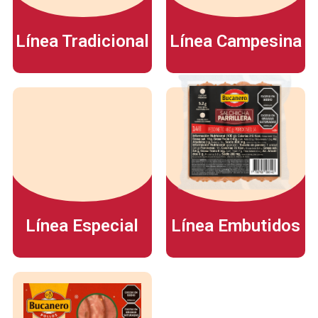
Línea Tradicional
Línea Campesina
Línea Especial
Línea Embutidos