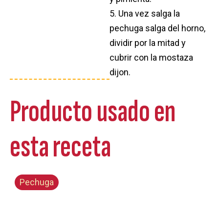
5. Una vez salga la
pechuga salga del horno,
dividir por la mitad y
cubrir con la mostaza
dijon.
Producto usado en
esta receta
Pechuga