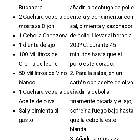
Bucanero
añadir la pechuga de pollo
2 Cuchara sopera de
entera y condimentar con
mostaza Dijon
sal, pimienta y sazonador
1 Cebolla Cabezona
de pollo. Llevar al horno a
1 diente de ajo
200º C. durante 45
100 Mililitros de
minutos hasta que el
Crema de leche
pollo este dorado.
50 Mililitros de Vino
2. Para la salsa, en un
blanco
sartén con aceite de oliva
1 Cuchara sopera de
añadir la cebolla
Aceite de oliva
finamente picada y el ajo,
Sal y pimienta al
sofreír a fuego bajo hasta
gusto
que la cebolla esté
blanda.
3. Añadir la mostaza