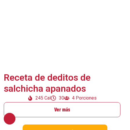
Receta de deditos de
salchicha apanados
245 Cal
30
4 Porciones
Ver más