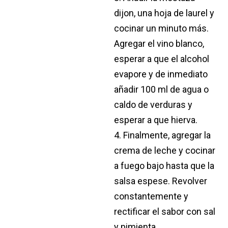
dijon, una hoja de laurel y
cocinar un minuto más.
Agregar el vino blanco,
esperar a que el alcohol
evapore y de inmediato
añadir 100 ml de agua o
caldo de verduras y
esperar a que hierva.
4. Finalmente, agregar la
crema de leche y cocinar
a fuego bajo hasta que la
salsa espese. Revolver
constantemente y
rectificar el sabor con sal
y pimienta.