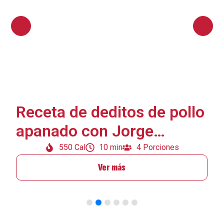
Receta de deditos de pollo
apanado con Jorge
Rausch
550 Cal
10 min
4 Porciones
Ver más