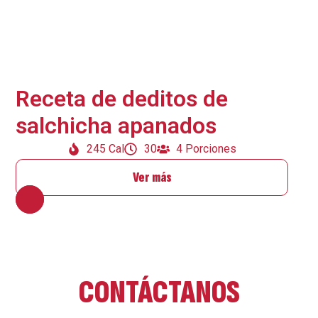
Receta de deditos de
salchicha apanados
245 Cal
30
4 Porciones
Ver más
CONTÁCTANOS