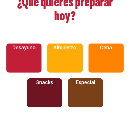
¿Qué quieres preparar
hoy?
Desayuno
Almuerzo
Cena
Snacks
Especial