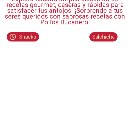
recetas gourmet, caseras y rápidas para
satisfacer tus antojos. ¡Sorprende a tus
seres queridos con sabrosas recetas con
Pollos Bucanero!​
Snacks
Salchicha