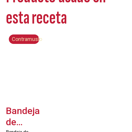
esta receta
Contramuslo
Bandeja
de