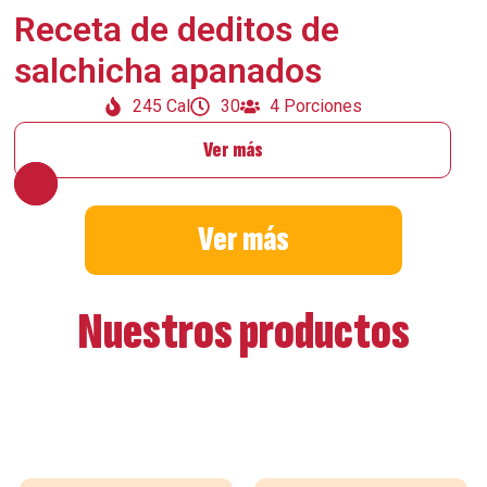
Receta de deditos de
salchicha apanados
245 Cal
30
4 Porciones
Ver más
Ver más
Nuestros productos