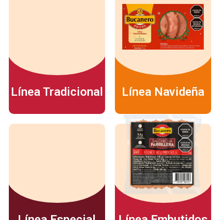
Línea Tradicional
Línea Navideña
Línea Especial
Línea Embutidos