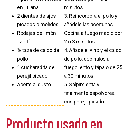
en juliana
minutos.
2 dientes de ajos
3. Reincorpora el pollo y
picados o molidos
añádele las aceitunas.
Rodajas de limón
Cocina a fuego medio por
Tahití
2 o 3 minutos.
½ taza de caldo de
4. Añade el vino y el caldo
pollo
de pollo, cocínalos a
1 cucharadita de
fuego lento y tápalo de 25
perejil picado
a 30 minutos.
Aceite al gusto
5. Salpimienta y
finalmente espolvorea
con perejil picado.
Producto usado en