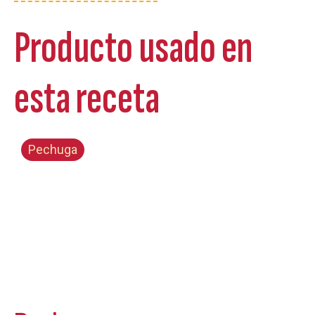
Producto usado en
esta receta
Pechuga