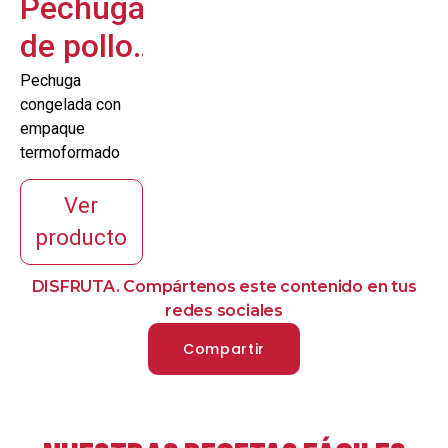
Pechuga
de pollo
claripack
Pechuga
congelada con
empaque
termoformado
Ver
producto
DISFRUTA. Compártenos este contenido en tus
redes sociales
Compartir