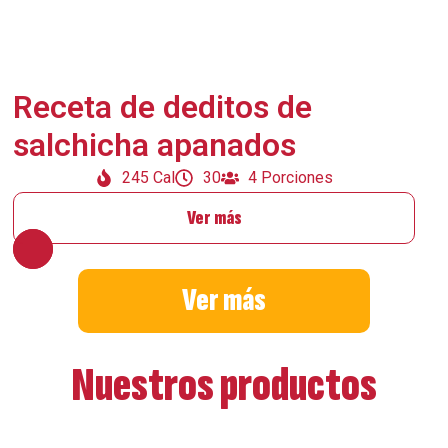
Receta de deditos de
salchicha apanados
245 Cal
30
4 Porciones
Ver más
Ver más
Nuestros productos