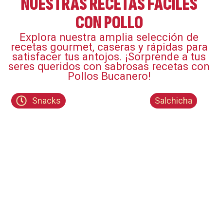
NUESTRAS RECETAS FÁCILES
CON POLLO
Explora nuestra amplia selección de
recetas gourmet, caseras y rápidas para
satisfacer tus antojos. ¡Sorprende a tus
seres queridos con sabrosas recetas con
Pollos Bucanero!​
Snacks
Salchicha