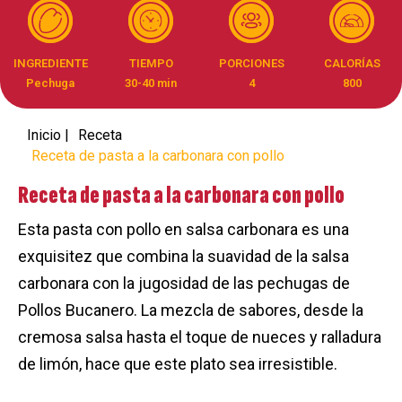
INGREDIENTE
TIEMPO
PORCIONES
CALORÍAS
Pechuga
30-40 min
4
800
Inicio |
Receta
Receta de pasta a la carbonara con pollo​
Receta de pasta a la carbonara con pollo​
Esta pasta con pollo en salsa carbonara es una
exquisitez que combina la suavidad de la salsa
carbonara con la jugosidad de las pechugas de
Pollos Bucanero. La mezcla de sabores, desde la
cremosa salsa hasta el toque de nueces y ralladura
de limón, hace que este plato sea irresistible.