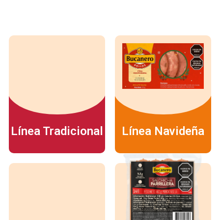
Línea Tradicional
Línea Navideña