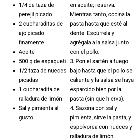
1/4 de taza de
en aceite; reserva.
perejil picado
Mientras tanto, cocina la
2 cucharaditas de
pasta hasta que esté al
ajo picado
dente. Escúrrela y
finamente
agrégala a la salsa junto
Aceite
con el pollo.
500 g de espagueti
3. Pon el sartén a fuego
1/2 taza de nueces
bajo hasta que el pollo se
picadas
caliente y la salsa se haya
1 cucharadita de
esparcido bien por la
ralladura de limón
pasta (sin que hierva).
Sal y pimienta al
4. Sazona con sal y
gusto
pimienta, sirve la pasta, y
espolvorea con nueces y
ralladura de limón.