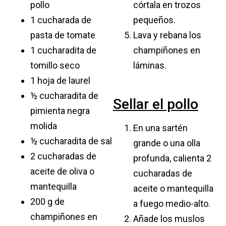
pollo
córtala en trozos
1 cucharada de
pequeños.
pasta de tomate
Lava y rebana los
1 cucharadita de
champiñones en
tomillo seco
láminas.
1 hoja de laurel
½ cucharadita de
Sellar el pollo
pimienta negra
molida
En una sartén
½ cucharadita de sal
grande o una olla
2 cucharadas de
profunda, calienta 2
aceite de oliva o
cucharadas de
mantequilla
aceite o mantequilla
200 g de
a fuego medio-alto.
champiñones en
Añade los muslos