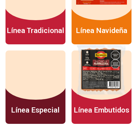
Línea Tradicional
Línea Navideña
Línea Especial
Línea Embutidos