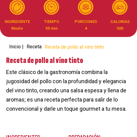
INGREDIENTE
TIEMPO
PORCIONES
CALORÍAS
Muslo
55 min
4
500
Inicio |
Receta
Receta de pollo al vino tinto
Receta de pollo al vino tinto
Este clásico de la gastronomía combina la
jugosidad del pollo con la profundidad y elegancia
del vino tinto, creando una salsa espesa y llena de
aromas; es una receta perfecta para salir de lo
convencional y darle un toque gourmet a tu mesa.