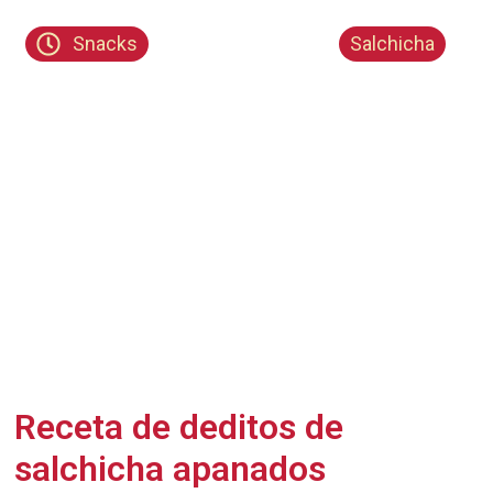
Snacks
Salchicha
Receta de deditos de
salchicha apanados