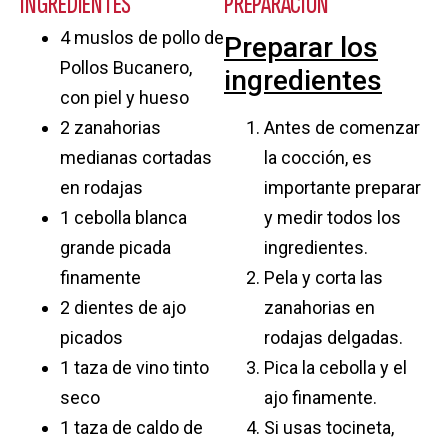
INGREDIENTES
PREPARACIÓN
4 muslos de pollo de
Preparar los
Pollos Bucanero,
ingredientes
con piel y hueso
2 zanahorias
Antes de comenzar
medianas cortadas
la cocción, es
en rodajas
importante preparar
1 cebolla blanca
y medir todos los
grande picada
ingredientes.
finamente
Pela y corta las
2 dientes de ajo
zanahorias en
picados
rodajas delgadas.
1 taza de vino tinto
Pica la cebolla y el
seco
ajo finamente.
1 taza de caldo de
Si usas tocineta,