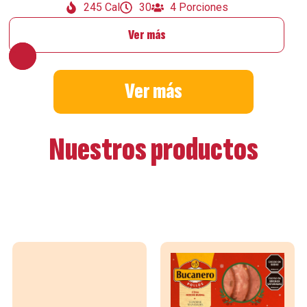
245 Cal
30
4 Porciones
Ver más
Ver más
Nuestros productos